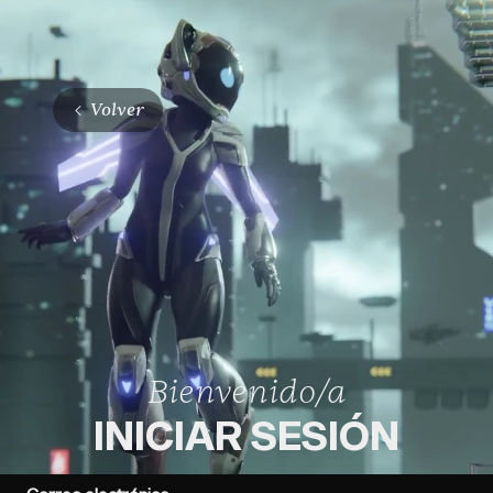
Volver
bienvenido/a
INICIAR SESIÓN